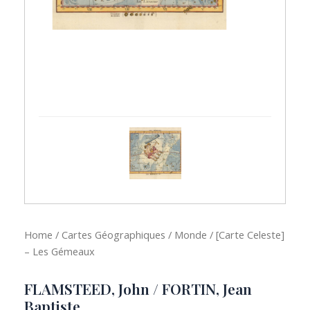
Home
/
Cartes Géographiques
/
Monde
/ [Carte Celeste]
– Les Gémeaux
FLAMSTEED, John / FORTIN, Jean
Baptiste