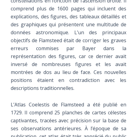
constellations en fonction de l’ascension droite. Il
comprend plus de 1600 pages qui incluent des
explications, des figures, des tableaux détaillés et
des graphiques qui présentent une multitude de
données astronomique. L’un des principaux
objectifs de Flamsteed était de corriger les graves
erreurs commises par Bayer dans la
représentation des figures, car ce dernier avait
inversé de nombreuses figures et les avait
montrées de dos au lieu de face. Ces nouvelles
positions étaient en contradiction avec les
descriptions traditionnelles.
L’Atlas Coelestis de Flamsteed a été publié en
1729. Il comprend 25 planches de cartes célestes
captivantes, tracées avec précision sur la base de
ses observations antérieures. À l’époque de sa
publication, cet atlas était très apprécié du public