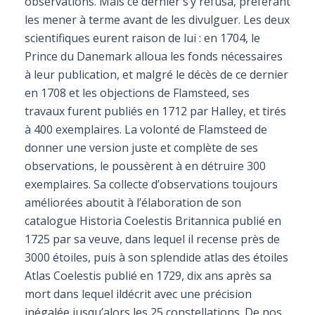
observations. Mais ce dernier s’y refusa, préférant
les mener à terme avant de les divulguer. Les deux
scientifiques eurent raison de lui : en 1704, le
Prince du Danemark alloua les fonds nécessaires
à leur publication, et malgré le décès de ce dernier
en 1708 et les objections de Flamsteed, ses
travaux furent publiés en 1712 par Halley, et tirés
à 400 exemplaires. La volonté de Flamsteed de
donner une version juste et complète de ses
observations, le poussèrent à en détruire 300
exemplaires. Sa collecte d’observations toujours
améliorées aboutit à l’élaboration de son
catalogue Historia Coelestis Britannica publié en
1725 par sa veuve, dans lequel il recense près de
3000 étoiles, puis à son splendide atlas des étoiles
Atlas Coelestis publié en 1729, dix ans après sa
mort dans lequel ildécrit avec une précision
inégalée jusqu’alors les 25 constellations. De nos