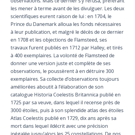
observations. Mais ce dernier s’y refusa, préférant
les mener à terme avant de les divulguer. Les deux
scientifiques eurent raison de lui : en 1704, le
Prince du Danemark alloua les fonds nécessaires
à leur publication, et malgré le décès de ce dernier
en 1708 et les objections de Flamsteed, ses
travaux furent publiés en 1712 par Halley, et tirés
à 400 exemplaires. La volonté de Flamsteed de
donner une version juste et complète de ses
observations, le poussèrent à en détruire 300
exemplaires. Sa collecte d’observations toujours
améliorées aboutit à l’élaboration de son
catalogue Historia Coelestis Britannica publié en
1725 par sa veuve, dans lequel il recense près de
3000 étoiles, puis à son splendide atlas des étoiles
Atlas Coelestis publié en 1729, dix ans après sa
mort dans lequel ildécrit avec une précision
inégalée jusqu’alors les 25 constellations. De nos