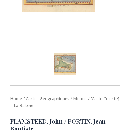
Home
/
Cartes Géographiques
/
Monde
/ [Carte Celeste]
– La Baleine
FLAMSTEED, John / FORTIN, Jean
Baptiste