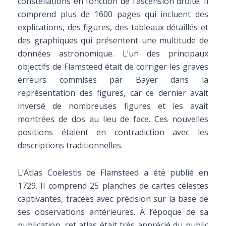
constellations en fonction de l’ascension droite. Il
comprend plus de 1600 pages qui incluent des
explications, des figures, des tableaux détaillés et
des graphiques qui présentent une multitude de
données astronomique. L’un des principaux
objectifs de Flamsteed était de corriger les graves
erreurs commises par Bayer dans la
représentation des figures, car ce dernier avait
inversé de nombreuses figures et les avait
montrées de dos au lieu de face. Ces nouvelles
positions étaient en contradiction avec les
descriptions traditionnelles.
L’Atlas Coelestis de Flamsteed a été publié en
1729. Il comprend 25 planches de cartes célestes
captivantes, tracées avec précision sur la base de
ses observations antérieures. À l’époque de sa
publication, cet atlas était très apprécié du public