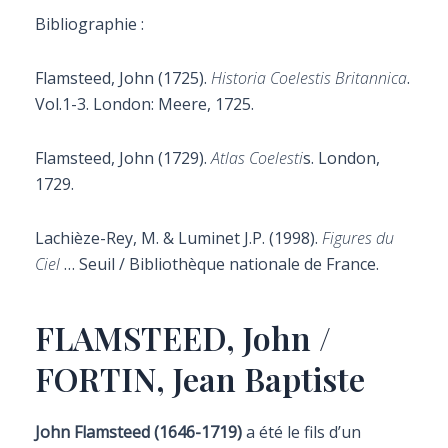
Bibliographie :
Flamsteed,
John (1725).
Historia Coelestis Britannica
.
Vol.1-3.
London: Meere, 1725.
Flamsteed,
John (1729).
Atlas Coelesti
s. London,
1729.
Lachièze-Rey, M. & Luminet J.P. (1998).
Figures du
Ciel
… Seuil / Bibliothèque nationale de France.
FLAMSTEED, John /
FORTIN, Jean Baptiste
John Flamsteed (1646-1719)
a été le fils d’un