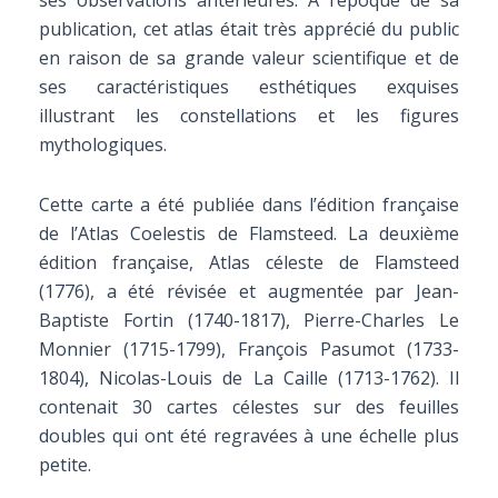
ses observations antérieures. À l’époque de sa
publication, cet atlas était très apprécié du public
en raison de sa grande valeur scientifique et de
ses caractéristiques esthétiques exquises
illustrant les constellations et les figures
mythologiques.
Cette carte a été publiée dans l’édition française
de l’Atlas Coelestis de Flamsteed. La deuxième
édition française, Atlas céleste de Flamsteed
(1776), a été révisée et augmentée par Jean-
Baptiste Fortin (1740-1817), Pierre-Charles Le
Monnier (1715-1799), François Pasumot (1733-
1804), Nicolas-Louis de La Caille (1713-1762). Il
contenait 30 cartes célestes sur des feuilles
doubles qui ont été regravées à une échelle plus
petite.