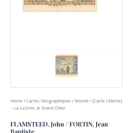
Home
/
Cartes Géographiques
/
Monde
/ [Carte Celeste]
– La Licorne, le Grand Chien
FLAMSTEED, John / FORTIN, Jean
Baptiste