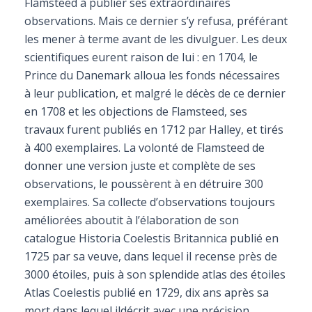
Flamsteed à publier ses extraordinaires
observations. Mais ce dernier s’y refusa, préférant
les mener à terme avant de les divulguer. Les deux
scientifiques eurent raison de lui : en 1704, le
Prince du Danemark alloua les fonds nécessaires
à leur publication, et malgré le décès de ce dernier
en 1708 et les objections de Flamsteed, ses
travaux furent publiés en 1712 par Halley, et tirés
à 400 exemplaires. La volonté de Flamsteed de
donner une version juste et complète de ses
observations, le poussèrent à en détruire 300
exemplaires. Sa collecte d’observations toujours
améliorées aboutit à l’élaboration de son
catalogue Historia Coelestis Britannica publié en
1725 par sa veuve, dans lequel il recense près de
3000 étoiles, puis à son splendide atlas des étoiles
Atlas Coelestis publié en 1729, dix ans après sa
mort dans lequel ildécrit avec une précision