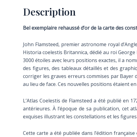
Description
Bel exemplaire rehaussé d’or de la carte des cons
John Flamsteed, premier astronome royal d’Angleter
Historia coelestis Britannica, dédié au roi George
3000 étoiles avec leurs positions exactes, il a no
des figures, des tableaux détaillés et des graph
corriger les graves erreurs commises par Bayer d
au lieu de face. Ces nouvelles positions étaient en
L’Atlas Coelestis de Flamsteed a été publié en 17
antérieures. À l’époque de sa publication, cet at
exquises illustrant les constellations et les figur
Cette carte a été publiée dans l’édition française