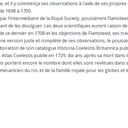
 et il y commença ses observations à l’aide de ses propres i
de 1698 à 1700.
par l’intermédiaire de la Royal Society, poussèrent Flamstee
ant de les divulguer. Les deux scientifiques eurent raison de
de ce dernier en 1708 et les objections de Flamsteed, ses tra
e version juste et complète de ses observations, le poussèr
boration de son catalogue Historia Coelestis Britannica publ
s Atlas Coelestis publié en 1729, dix ans après sa mort dans l
oiles portent encore le nombre dont elles sont revêtues dans
 mécanicien du roi, et de la famille royale pour les globes et 