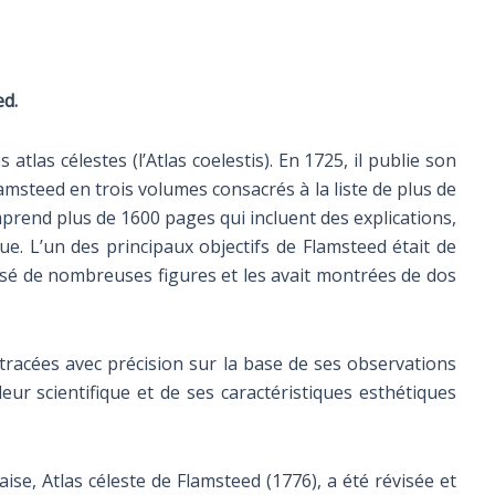
ed.
tlas célestes (l’Atlas coelestis). En 1725, il publie son
amsteed en trois volumes consacrés à la liste de plus de
omprend plus de 1600 pages qui incluent des explications,
e. L’un des principaux objectifs de Flamsteed était de
ersé de nombreuses figures et les avait montrées de dos
 tracées avec précision sur la base de ses observations
eur scientifique et de ses caractéristiques esthétiques
aise, Atlas céleste de Flamsteed (1776), a été révisée et