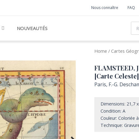
Nous connaître
FAQ
Rec
NOUVEAUTÉS
Home
/
Cartes Géogr
FLAMSTEED, Jo
[Carte Celeste]
Paris, F.-G. Descha
Dimensions: 21,7 
Condition: A
Couleur: Coloriée à
Technique: Gravure