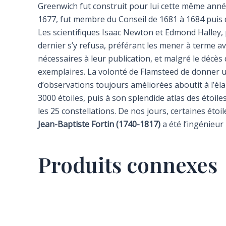
Greenwich fut construit pour lui cette même année,
1677, fut membre du Conseil de 1681 à 1684 puis 
Les scientifiques Isaac Newton et Edmond Halley, 
dernier s’y refusa, préférant les mener à terme av
nécessaires à leur publication, et malgré le décès 
exemplaires. La volonté de Flamsteed de donner un
d’observations toujours améliorées aboutit à l’éla
3000 étoiles, puis à son splendide atlas des étoile
les 25 constellations. De nos jours, certaines ét
Jean-Baptiste Fortin (1740-1817)
a été l’ingénieur
Produits connexes