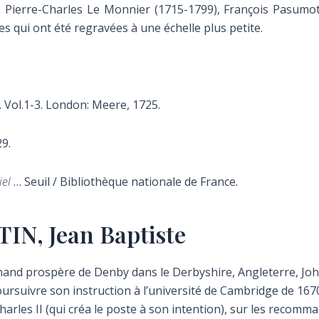
Pierre-Charles Le Monnier (1715-1799), François Pasumot (
es qui ont été regravées à une échelle plus petite.
. Vol.1-3.
London: Meere, 1725.
9.
iel
… Seuil / Bibliothèque nationale de France.
IN, Jean Baptiste
chand prospère de Denby dans le Derbyshire, Angleterre, Joh
ursuivre son instruction à l’université de Cambridge de 167
rles II (qui créa le poste à son intention), sur les recomm