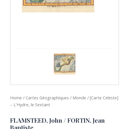
Home
/
Cartes Géographiques
/
Monde
/ [Carte Celeste]
– L’Hydre, le Sextant
FLAMSTEED, John / FORTIN, Jean
Baptiste