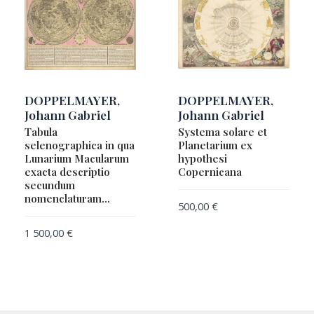
DOPPELMAYER,
DOPPELMAYER,
Johann Gabriel
Johann Gabriel
Tabula
Systema solare et
selenographica in qua
Planetarium ex
Lunarium Macularum
hypothesi
exacta descriptio
Copernicana
secundum
nomenclaturam…
500,00
€
1 500,00
€