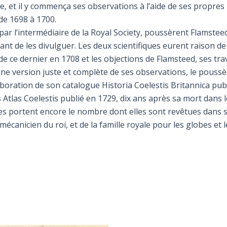
 et il y commença ses observations à l’aide de ses propres i
de 1698 à 1700.
par l’intermédiaire de la Royal Society, poussèrent Flamstee
ant de les divulguer. Les deux scientifiques eurent raison de
de ce dernier en 1708 et les objections de Flamsteed, ses tra
e version juste et complète de ses observations, le poussèr
boration de son catalogue Historia Coelestis Britannica publ
s Atlas Coelestis publié en 1729, dix ans après sa mort dans l
oiles portent encore le nombre dont elles sont revêtues dans
 mécanicien du roi, et de la famille royale pour les globes et 