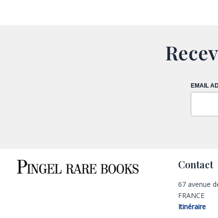
Recev
EMAIL A
Contact
67 avenue d
FRANCE
Itinéraire