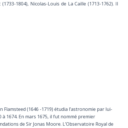
1733-1804), Nicolas-Louis de La Caille (1713-1762). Il
n Flamsteed (1646 -1719) étudia l’astronomie par lui-
0 à 1674. En mars 1675, il fut nommé premier
andations de Sir Jonas Moore. L’Observatoire Royal de