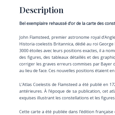
Description
Bel exemplaire rehaussé d’or de la carte des const
John Flamsteed, premier astronome royal d’Angleter
Historia coelestis Britannica, dédié au roi George
3000 étoiles avec leurs positions exactes, il a no
des figures, des tableaux détaillés et des graph
corriger les graves erreurs commises par Bayer d
au lieu de face. Ces nouvelles positions étaient en
L’Atlas Coelestis de Flamsteed a été publié en 17
antérieures. À l’époque de sa publication, cet at
exquises illustrant les constellations et les figur
Cette carte a été publiée dans l’édition française