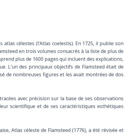
tlas célestes (l’Atlas coelestis). En 1725, il publie son
amsteed en trois volumes consacrés à la liste de plus de
omprend plus de 1600 pages qui incluent des explications,
e. L’un des principaux objectifs de Flamsteed était de
ersé de nombreuses figures et les avait montrées de dos
 tracées avec précision sur la base de ses observations
eur scientifique et de ses caractéristiques esthétiques
aise, Atlas céleste de Flamsteed (1776), a été révisée et