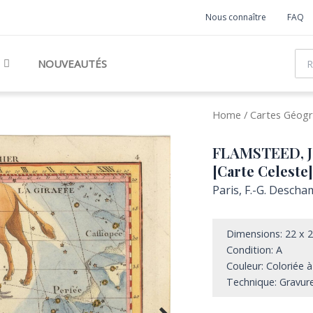
Nous connaître
FAQ
Rec
NOUVEAUTÉS
Home
/
Cartes Géogr
FLAMSTEED, Jo
[Carte Celeste]
Paris, F.-G. Descha
Dimensions: 22 x 
Condition: A
Couleur: Coloriée à
Technique: Gravure