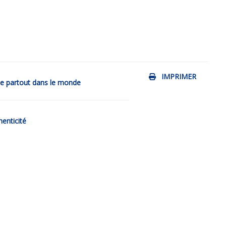
IMPRIMER
de partout dans le monde
henticité