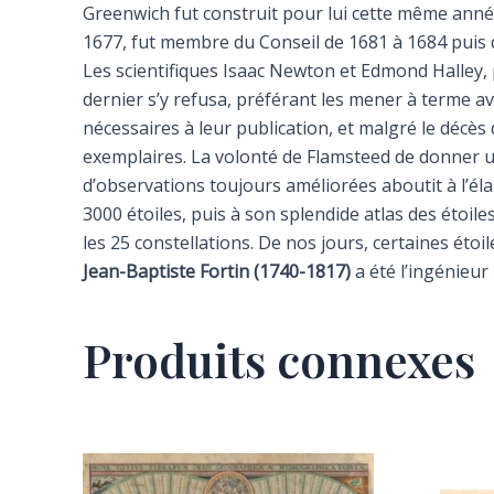
Greenwich fut construit pour lui cette même année,
1677, fut membre du Conseil de 1681 à 1684 puis 
Les scientifiques Isaac Newton et Edmond Halley, 
dernier s’y refusa, préférant les mener à terme av
nécessaires à leur publication, et malgré le décès 
exemplaires. La volonté de Flamsteed de donner un
d’observations toujours améliorées aboutit à l’éla
3000 étoiles, puis à son splendide atlas des étoile
les 25 constellations. De nos jours, certaines ét
Jean-Baptiste Fortin (1740-1817)
a été l’ingénieur
Produits connexes