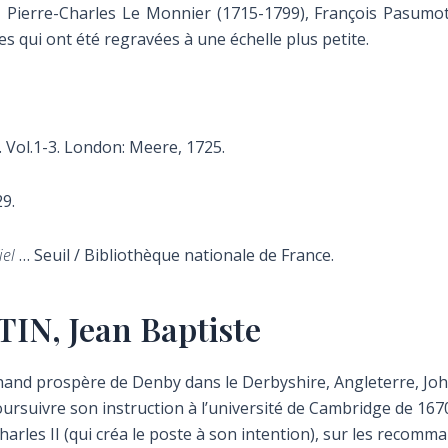
Pierre-Charles Le Monnier (1715-1799), François Pasumot (
es qui ont été regravées à une échelle plus petite.
. Vol.1-3.
London: Meere, 1725.
9.
iel
… Seuil / Bibliothèque nationale de France.
IN, Jean Baptiste
chand prospère de Denby dans le Derbyshire, Angleterre, Joh
ursuivre son instruction à l’université de Cambridge de 167
rles II (qui créa le poste à son intention), sur les recomm