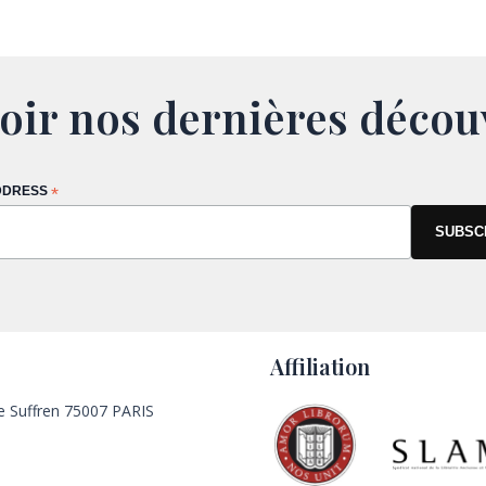
oir nos dernières décou
DDRESS
*
Affiliation
e Suffren 75007 PARIS