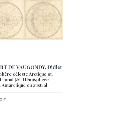
RT DE VAUGONDY, Didier
hère céleste Arctique ou
trional [&] Hémisphère
 Antarctique ou austral
00
€