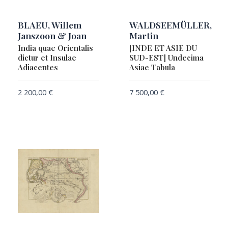
BLAEU, Willem
WALDSEEMÜLLER,
Janszoon & Joan
Martin
India quae Orientalis
[INDE ET ASIE DU
dictur et Insulae
SUD-EST] Undecima
Adiacentes
Asiae Tabula
2 200,00
€
7 500,00
€