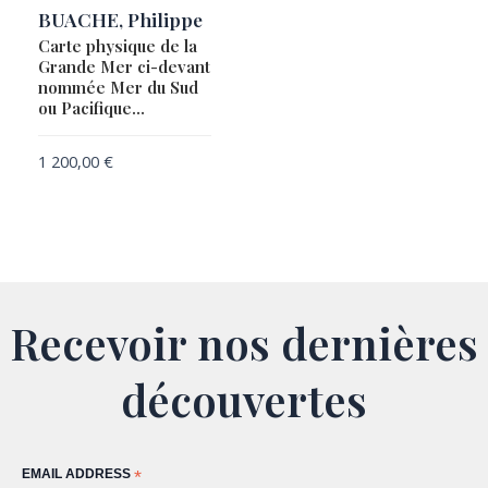
BUACHE, Philippe
Carte physique de la
Grande Mer ci-devant
nommée Mer du Sud
ou Pacifique…
1 200,00
€
Recevoir nos dernières
découvertes
EMAIL ADDRESS
*