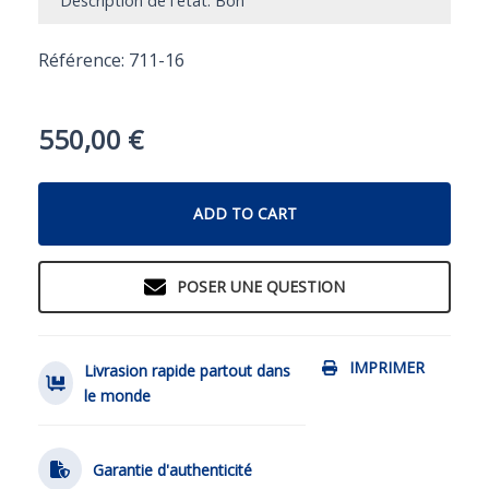
Description de l'état: Bon
Référence: 711-16
550,00
€
ADD TO CART
POSER UNE QUESTION
IMPRIMER
Livrasion rapide partout dans
le monde
Garantie d'authenticité