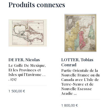
Produits connexes
DE FER, Nicolas
LOTTER, Tobias
Conrad
Le Golfe De Mexique,
Et les Provinces et
Partie Orientale de la
Isles qui l’Environe . .
Nouvelle France ou du
. 1717
Canada avec L’Isle de
Terre-Neuve et de
Nouvelle Escosse
1 500,00
€
Acadie …
1 800,00
€