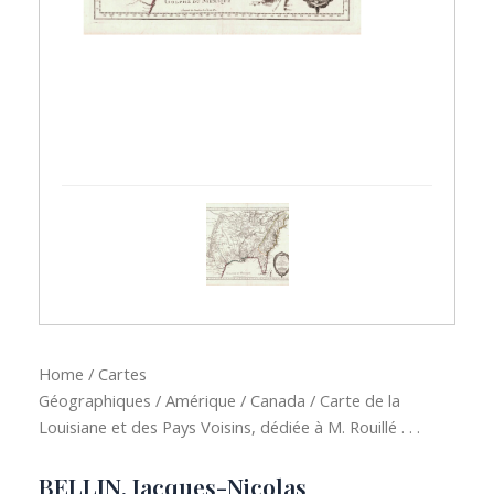
Home
/
Cartes
Géographiques
/
Amérique
/
Canada
/ Carte de la
Louisiane et des Pays Voisins, dédiée à M. Rouillé . . .
BELLIN, Jacques-Nicolas