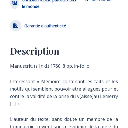
le monde
Garantie d'authenticité
Description
Manuscrit, (s.l.n.d.) 1760. 8 pp. in-folio.
Intéressant « Mémoire contenant les faits et les
motifs qui semblent pouvoir etre allegues pour et
contre la validité de la prise du v[aisse]au Lemerry
[…] ».
L’auteur du texte, sans doute un membre de la
Compagnie, revient sur la légitimité de la prise du