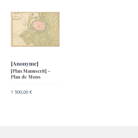
[Anonyme]
[Plan Manuscrit] –
Plan de Mons
1 500,00
€