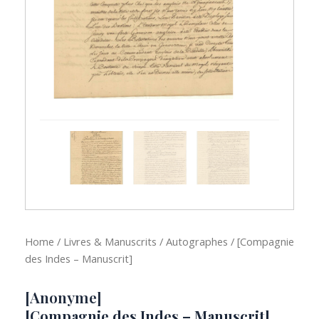
Home
/
Livres & Manuscrits
/
Autographes
/ [Compagnie
des Indes – Manuscrit]
[Anonyme]
[Compagnie des Indes – Manuscrit]