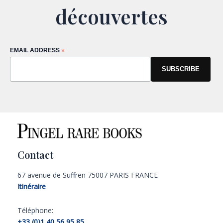
découvertes
EMAIL ADDRESS
*
Contact
67 avenue de Suffren 75007 PARIS FRANCE
Itinéraire
Téléphone:
+33 (0)1 40 56 95 85