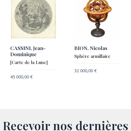
CASSINI, Jean-
BION, Nicolas
Dominique
Sphère armillaire
[Carte de la Lune]
32 000,00
€
45 000,00
€
Recevoir nos dernières