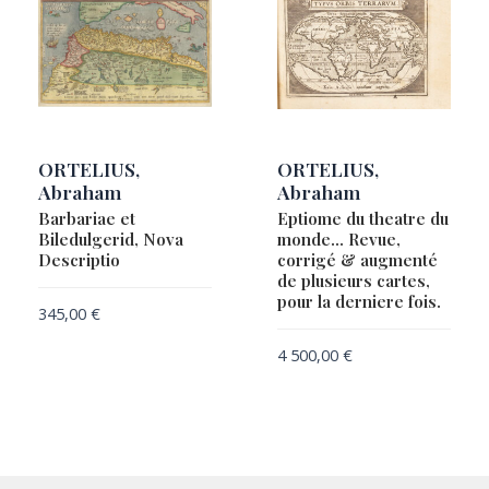
ORTELIUS,
ORTELIUS,
Abraham
Abraham
Barbariae et
Eptiome du theatre du
Biledulgerid, Nova
monde… Revue,
Descriptio
corrigé & augmenté
de plusieurs cartes,
pour la derniere fois.
345,00
€
4 500,00
€