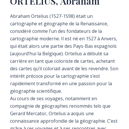
ORTELIUS, Abraham
Abraham Ortelius (1527-1598) était un
cartographe et géographe de la Renaissance,
considéré comme l’un des fondateurs de la
cartographie moderne. Il est né en 1527 à Anvers,
qui était alors une partie des Pays-Bas espagnols
(aujourd’hui la Belgique). Ortelius a débuté sa
carrière en tant que coloriste de cartes, achetant
des cartes qu’il coloriait avant de les revendre. Son
intérêt précoce pour la cartographie s’est
rapidement transformé en une passion pour la
géographie scientifique.
Au cours de ses voyages, notamment en
compagnie de géographes renommés tels que
Gerard Mercator, Ortelius a acquis une
connaissance approfondie de la géographie. C’est
grâce à ces voyages et à ses rencontres avec