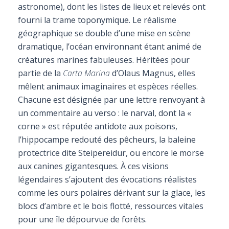
astronome), dont les listes de lieux et relevés ont
fourni la trame toponymique. Le réalisme
géographique se double d’une mise en scène
dramatique, l’océan environnant étant animé de
créatures marines fabuleuses. Héritées pour
partie de la
Carta Marina
d’Olaus Magnus, elles
mêlent animaux imaginaires et espèces réelles.
Chacune est désignée par une lettre renvoyant à
un commentaire au verso : le narval, dont la «
corne » est réputée antidote aux poisons,
l’hippocampe redouté des pêcheurs, la baleine
protectrice dite Steipereidur, ou encore le morse
aux canines gigantesques. À ces visions
légendaires s’ajoutent des évocations réalistes
comme les ours polaires dérivant sur la glace, les
blocs d’ambre et le bois flotté, ressources vitales
pour une île dépourvue de forêts.