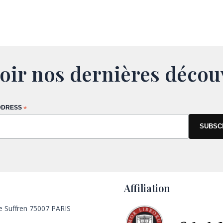
oir nos dernières décou
DDRESS
*
Affiliation
e Suffren 75007 PARIS