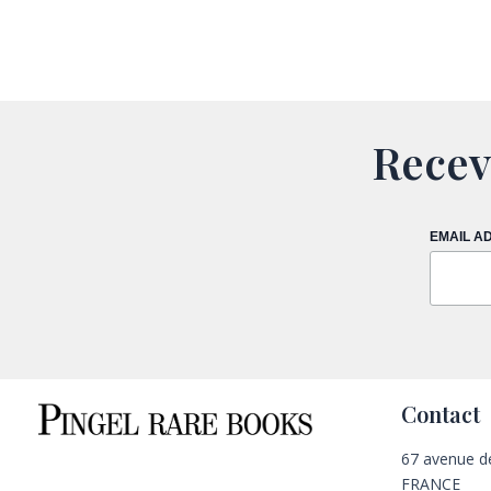
Recev
EMAIL A
Contact
67 avenue d
FRANCE