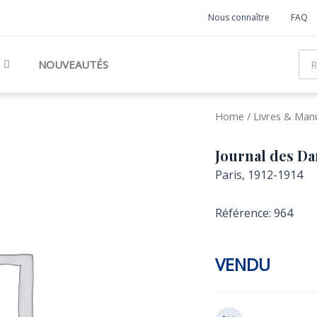
Nous connaître
FAQ
Rec
NOUVEAUTÉS
Home
/
Livres & Manu
Journal des Da
Paris, 1912-1914
Référence: 964
VENDU