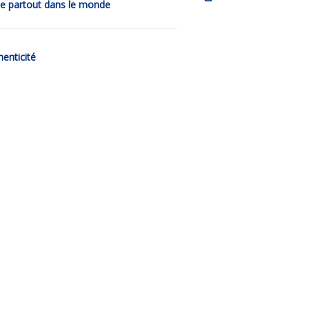
de partout dans le monde
henticité