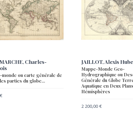
MARCHE, Charles-
JAILLOT, Alexis Hube
ois
Mappe-Monde Geo-
Hydrographique ou Desc
monde ou carte générale de
Générale du Globe Terre
 les parties du globe…
Aquatique en Deux Plan
Hémisphères
€
2 200,00
€