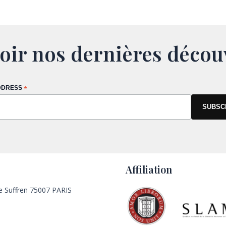
oir nos dernières décou
DDRESS
*
Affiliation
e Suffren 75007 PARIS