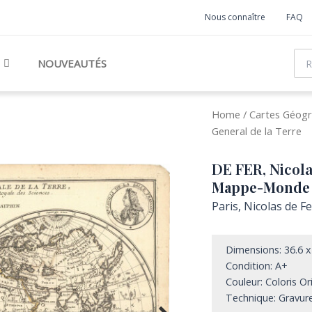
Nous connaître
FAQ
Rec
NOUVEAUTÉS
Home
/
Cartes Géogr
General de la Terre
DE FER, Nicola
Mappe-Monde o
Paris, Nicolas de F
Dimensions: 36.6 x
Condition: A+
Couleur: Coloris Or
Technique: Gravure