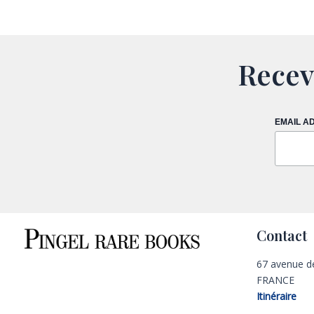
Recev
EMAIL A
Contact
67 avenue d
FRANCE
Itinéraire