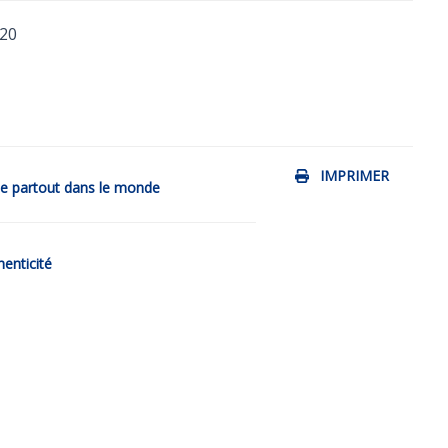
-20
IMPRIMER
de partout dans le monde
henticité