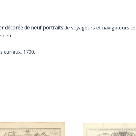
er décorée de neuf portraits
de voyageurs et navigateurs cé
n etc.
s curieux, 1700.