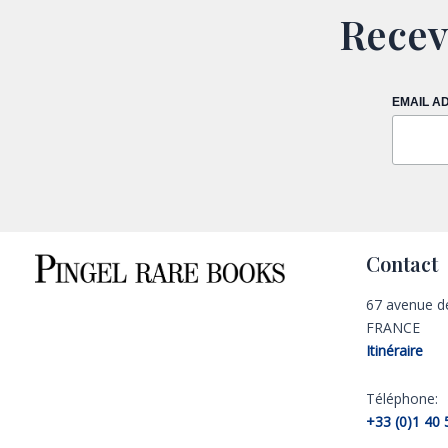
Recev
EMAIL A
Contact
67 avenue d
FRANCE
Itinéraire
Téléphone:
+33 (0)1 40 