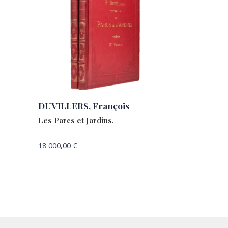
DUVILLERS, François
Les Parcs et Jardins.
18 000,00
€