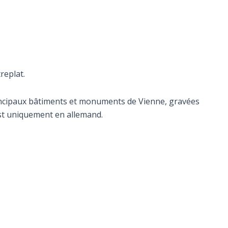
replat.
principaux bâtiments et monuments de Vienne, gravées
 est uniquement en allemand.