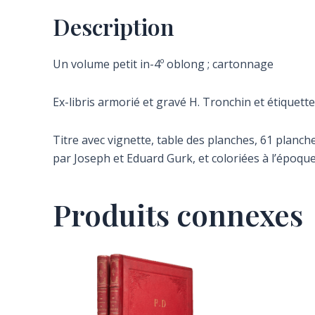
Description
Un volume petit in-4º oblong ; cartonnage
Ex-libris armorié et gravé H. Tronchin et étiquette
Titre avec vignette, table des planches, 61 planc
par Joseph et Eduard Gurk, et coloriées à l’époqu
Produits connexes