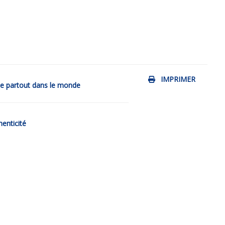
IMPRIMER
de partout dans le monde
henticité