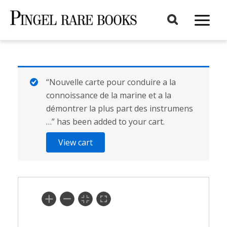
Aller
au
Main
contenu
Menu
“Nouvelle carte pour conduire a la
connoissance de la marine et a la
démontrer la plus part des instrumens
…” has been added to your cart.
View cart