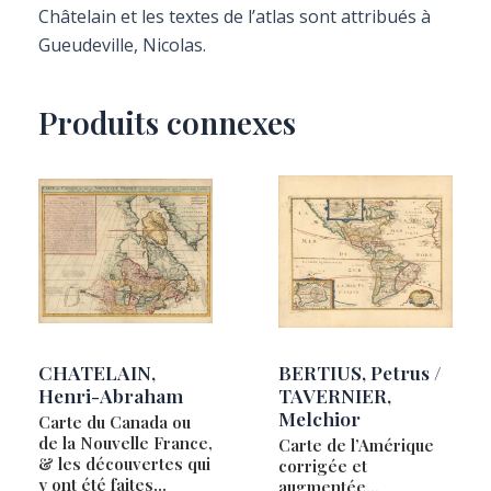
Châtelain et les textes de l’atlas sont attribués à
Gueudeville, Nicolas.
Produits connexes
CHATELAIN,
BERTIUS, Petrus /
Henri-Abraham
TAVERNIER,
Melchior
Carte du Canada ou
de la Nouvelle France,
Carte de l’Amérique
& les découvertes qui
corrigée et
y ont été faites…
augmentée…