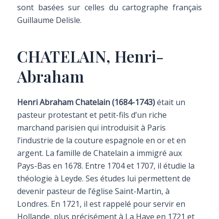
sont basées sur celles du cartographe français
Guillaume Delisle.
CHATELAIN, Henri-
Abraham
Henri Abraham Chatelain (1684-1743)
était un
pasteur protestant et petit-fils d’un riche
marchand parisien qui introduisit à Paris
l’industrie de la couture espagnole en or et en
argent. La famille de Chatelain a immigré aux
Pays-Bas en 1678. Entre 1704 et 1707, il étudie la
théologie à Leyde. Ses études lui permettent de
devenir pasteur de l’église Saint-Martin, à
Londres. En 1721, il est rappelé pour servir en
Hollande, plus précisément à La Haye en 1721 et