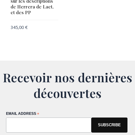
sur les descriptions
de Herrera de Laet,
et des PP
345,00
€
Recevoir nos dernières
découvertes
EMAIL ADDRESS
*