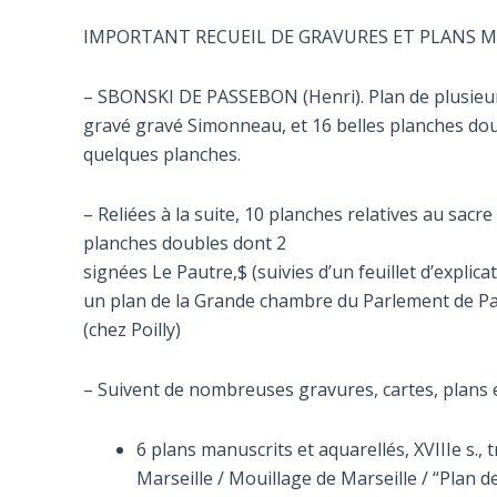
IMPORTANT RECUEIL DE GRAVURES ET PLANS MAN
– SBONSKI DE PASSEBON (Henri). Plan de plusieurs b
gravé gravé Simonneau, et 16 belles planches dou
quelques planches.
– Reliées à la suite, 10 planches relatives au sacr
planches doubles dont 2
signées Le Pautre,$ (suivies d’un feuillet d’explica
un plan de la Grande chambre du Parlement de Paris
(chez Poilly)
– Suivent de nombreuses gravures, cartes, plans e
6 plans manuscrits et aquarellés, XVIIIe s., 
Marseille / Mouillage de Marseille / “Plan d