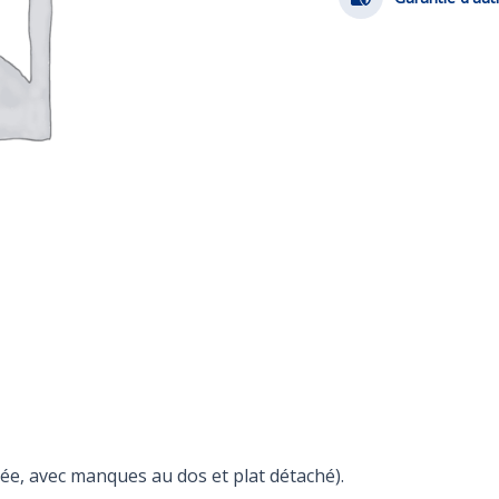
gée, avec manques au dos et plat détaché).