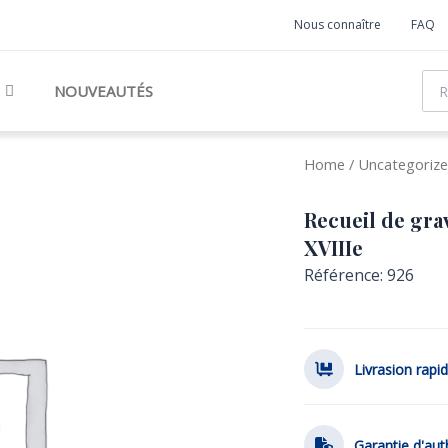
Nous connaître
FAQ
Rec
NOUVEAUTÉS
Home
/
Uncategoriz
Recueil de gra
XVIIIe
Référence: 926
Livrasion rapi
Garantie d'aut