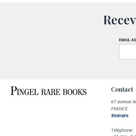
Recev
EMAIL A
Contact
67 avenue d
FRANCE
Itinéraire
Téléphone: