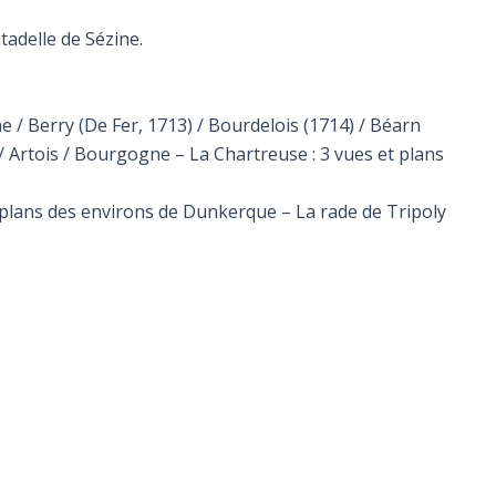
itadelle de Sézine.
 / Berry (De Fer, 1713) / Bourdelois (1714) / Béarn
) / Artois / Bourgogne – La Chartreuse : 3 vues et plans
– plans des environs de Dunkerque – La rade de Tripoly