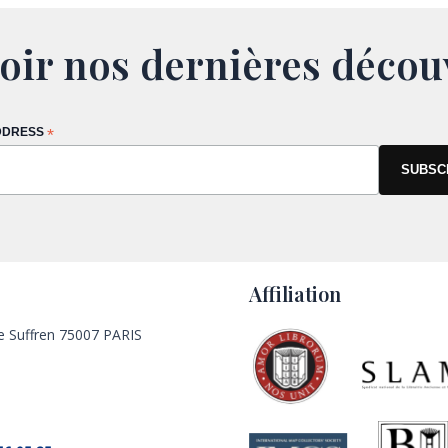
oir nos dernières décou
DDRESS
*
Affiliation
e Suffren 75007 PARIS