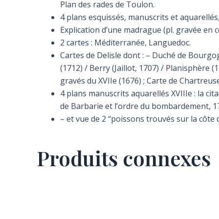
Plan des rades de Toulon.
4 plans esquissés, manuscrits et aquarellés, 
Explication d’une madrague (pl. gravée en 
2 cartes : Méditerranée, Languedoc.
Cartes de Delisle dont : – Duché de Bourgog
(1712) / Berry (Jaillot, 1707) / Planisphère
gravés du XVIIe (1676) ; Carte de Chartreus
4 plans manuscrits aquarellés XVIIIe : la c
de Barbarie et l’ordre du bombardement, 1
– et vue de 2 “poissons trouvés sur la côte 
Produits connexes