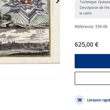
Technique: Gravure
Description de l'é
la carte
Référence: 339-06
625,00
€
Livrasion rapi