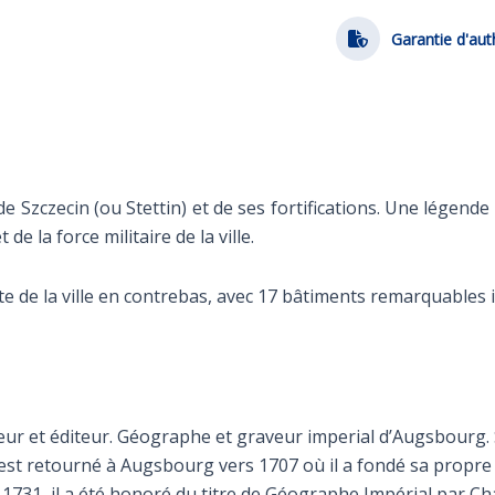
Garantie d'aut
e Szczecin (ou Stettin) et de ses fortifications. Une légende au
de la force militaire de la ville.
te de la ville en contrebas, avec 17 bâtiments remarquables i
ur et éditeur. Géographe et graveur imperial d’Augsbourg. S
t retourné à Augsbourg vers 1707 où il a fondé sa propre 
31, il a été honoré du titre de Géographe Impérial par Charl