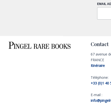
EMAIL A
Contact
67 avenue d
FRANCE
Itinéraire
Téléphone:
+33 (0)1 40 
E-mail :
info@pingel