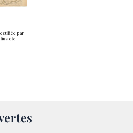
ectifiée par
ius etc.
vertes