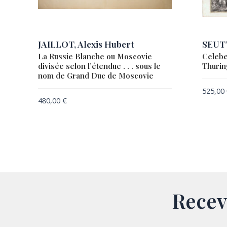
JAILLOT, Alexis Hubert
SEUTT
La Russie Blanche ou Moscovie
Celebe
divisée selon l’étendue . . . sous le
Thurin
nom de Grand Duc de Moscovie
525,00
480,00
€
Recev