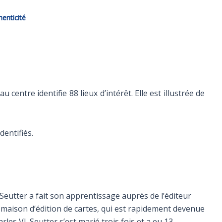
henticité
 centre identifie 88 lieux d’intérêt. Elle est illustrée de
dentifiés.
eutter a fait son apprentissage auprès de l’éditeur
maison d’édition de cartes, qui est rapidement devenue
es VI. Seutter s’est marié trois fois et a eu 13