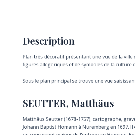
Description
Plan très décoratif présentant une vue de la ville d
figures allégoriques et de symboles de la culture et 
Sous le plan principal se trouve une vue saisissan
SEUTTER, Matthäus
Matthäus Seutter (1678-1757), cartographe, grave
Johann Baptist Homann à Nuremberg en 1697. Il es
un concurrent majeur de l’entreprise Homann. En 17