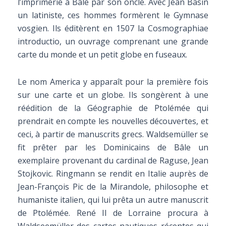
l’imprimerie à Bâle par son oncle. Avec Jean Basin
un latiniste, ces hommes formèrent le Gymnase
vosgien. Ils éditèrent en 1507 la Cosmographiae
introductio, un ouvrage comprenant une grande
carte du monde et un petit globe en fuseaux.
Le nom America y apparaît pour la première fois
sur une carte et un globe. Ils songèrent à une
réédition de la Géographie de Ptolémée qui
prendrait en compte les nouvelles découvertes, et
ceci, à partir de manuscrits grecs. Waldsemüller se
fit prêter par les Dominicains de Bâle un
exemplaire provenant du cardinal de Raguse, Jean
Stojkovic. Ringmann se rendit en Italie auprès de
Jean-François Pic de la Mirandole, philosophe et
humaniste italien, qui lui prêta un autre manuscrit
de Ptolémée. René II de Lorraine procura à