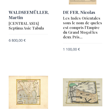
WALDSEEMÜLLER,
DE FER, Nicolas
Martin
Les Indes Orientales
sous le nom de queles
[CENTRAL ASIA]
est compris l’Empire
Septima Asie Tabula
du Grand Mogol les
deux Pris…
6 800,00
€
1 100,00
€