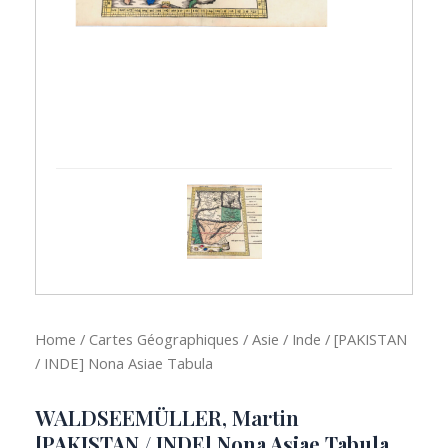
Home
/
Cartes Géographiques
/
Asie
/
Inde
/ [PAKISTAN
/ INDE] Nona Asiae Tabula
WALDSEEMÜLLER, Martin
[PAKISTAN / INDE] Nona Asiae Tabula