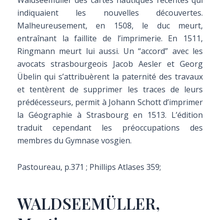
Waldseemüller des cartes nautiques récentes qui
indiquaient les nouvelles découvertes.
Malheureusement, en 1508, le duc meurt,
entraînant la faillite de l’imprimerie. En 1511,
Ringmann meurt lui aussi. Un “accord” avec les
avocats strasbourgeois Jacob Aesler et Georg
Übelin qui s’attribuèrent la paternité des travaux
et tentèrent de supprimer les traces de leurs
prédécesseurs, permit à Johann Schott d’imprimer
la Géographie à Strasbourg en 1513. L’édition
traduit cependant les préoccupations des
membres du Gymnase vosgien.
Pastoureau, p.371 ; Phillips Atlases 359;
WALDSEEMÜLLER,