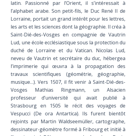
latin. Passionné par l’Orient, il s’intéressait à
l’alphabet arabe. Son petit-fils, le Duc René II de
Lorraine, portait un grand intérêt pour les lettres,
les arts et les sciences dont la géographie. Il créa à
Saint-Dié-des-Vosges en compagnie de Vautrin
Lud, une école ecclésiastique sous la protection du
duché de Lorraine et du Vatican. Nicolas Lud,
neveu de Vautrin et secrétaire du duc, hébergea
l’imprimerie qui œuvra à la propagation des
travaux scientifiques (géométrie, géographie,
musique…). Vers 1507, il fit venir à Saint-Dié-des-
Vosges Mathias Ringmann, un Alsacien
professeur d’université qui avait publié à
Strasbourg en 1505 le récit des voyages de
Vespucci (De ora Antartica). Ils furent bientôt
rejoints par Martin Waldseemüller, cartographe,
dessinateur-géomètre formé à Fribourg et initié à