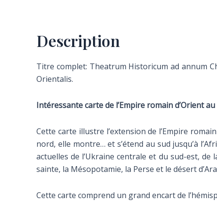
Description
Titre complet: Theatrum Historicum ad annum Ch
Orientalis.
Intéressante carte de l’Empire romain d’Orient au I
Cette carte illustre l’extension de l’Empire romain 
nord, elle montre… et s’étend au sud jusqu’à l’Af
actuelles de l’Ukraine centrale et du sud-est, de l
sainte, la Mésopotamie, la Perse et le désert d’Ar
Cette carte comprend un grand encart de l’hémisphè