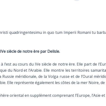
risti quadringentesimu in quo tum Imperii Romani tu barba
Ve siècle de notre ère par Delisle.
à l’est au cours du IVe siècle de notre ère. Elle part de l’Euro
rique du Nord et l’Arabie. Elle montre les territoires samar
a Russie méridionale, de la Volga russe et de l’Oural méridio
abie. Elle représente également les côtes de la mer Noire, d
re oriental en supplément comprenant l’Europe, l’Asie et l’A