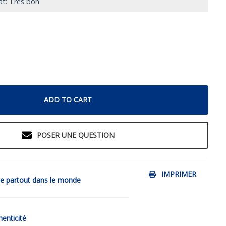
at: Très bon
ADD TO CART
POSER UNE QUESTION
IMPRIMER
de partout dans le monde
henticité