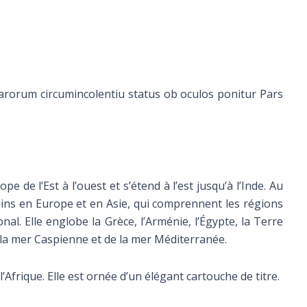
rorum circumincolentiu status ob oculos ponitur Pars
pe de l’Est à l’ouest et s’étend à l’est jusqu’à l’Inde. Au
itains en Europe et en Asie, qui comprennent les régions
nal. Elle englobe la Grèce, l’Arménie, l’Égypte, la Terre
e la mer Caspienne et de la mer Méditerranée.
frique. Elle est ornée d’un élégant cartouche de titre.