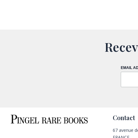
Recev
EMAIL A
Contact
67 avenue d
FRANCE