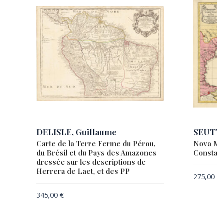
DELISLE, Guillaume
SEUTT
Carte de la Terre Ferme du Pérou,
Nova M
du Brésil et du Pays des Amazones
Consta
dressée sur les descriptions de
Herrera de Laet, et des PP
275,00
345,00
€