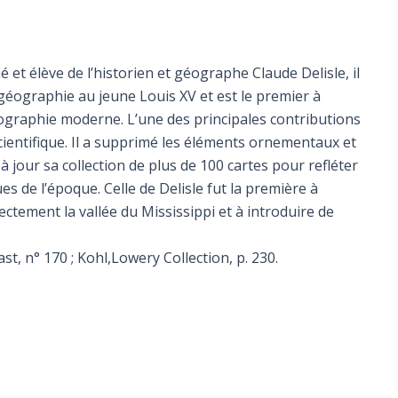
né et élève de l’historien et géographe Claude Delisle, il
géographie au jeune Louis XV et est le premier à
rtographie moderne. L’une des principales contributions
 scientifique. Il a supprimé les éléments ornementaux et
 jour sa collection de plus de 100 cartes pour refléter
s de l’époque. Celle de Delisle fut la première à
rectement la vallée du Mississippi et à introduire de
st, n° 170 ; Kohl,Lowery Collection, p. 230.