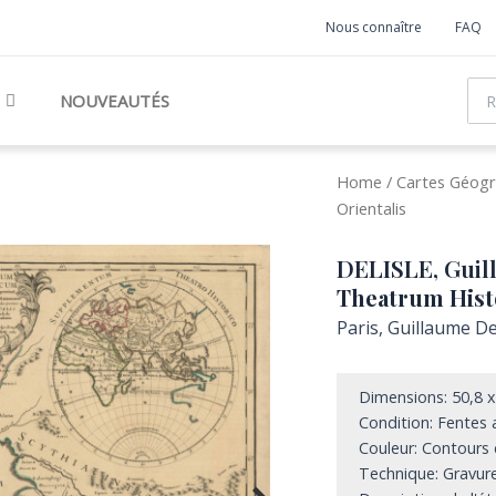
Nous connaître
FAQ
Rec
NOUVEAUTÉS
Home
/
Cartes Géogr
Orientalis
DELISLE, Gui
Theatrum Histo
Paris, Guillaume De
Dimensions: 50,8 
Condition: Fentes a
Couleur: Contours 
Technique: Gravure