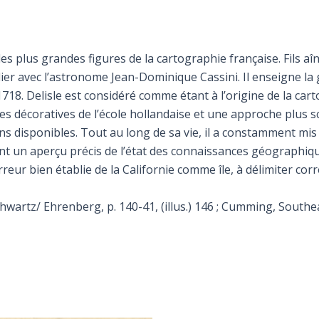
 des plus grandes figures de la cartographie française. Fils aî
ier avec l’astronome Jean-Dominique Cassini. Il enseigne la 
1718. Delisle est considéré comme étant à l’origine de la ca
artes décoratives de l’école hollandaise et une approche plus
s disponibles. Tout au long de sa vie, il a constamment mis à
nt un aperçu précis de l’état des connaissances géographique
rreur bien établie de la Californie comme île, à délimiter cor
chwartz/ Ehrenberg, p. 140-41, (illus.) 146 ; Cumming, Southea