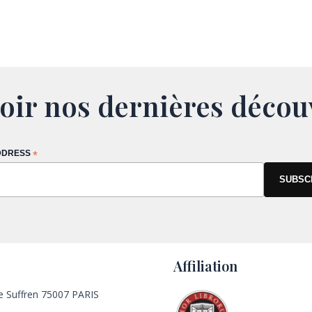
oir nos dernières décou
DDRESS
*
Affiliation
e Suffren 75007 PARIS