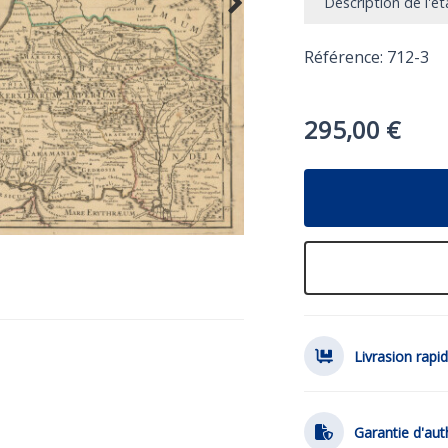
Description de l'ét
Référence: 712-3
295,00
€
Livrasion rapi
Garantie d'aut