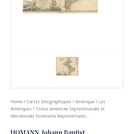
Home
/
Cartes Géographiques
/
Amérique
/
Les
Amériques
/ Totius Americae Septentrionalis et
Meridionalis Novissima Representatio…
HOMANN, Johann Baptist