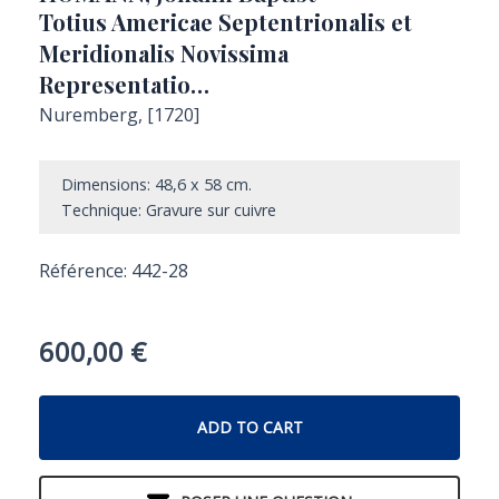
Totius Americae Septentrionalis et
Meridionalis Novissima
Representatio…
Nuremberg, [1720]
Dimensions: 48,6 x 58 cm.
Technique: Gravure sur cuivre
Référence: 442-28
600,00
€
ADD TO CART