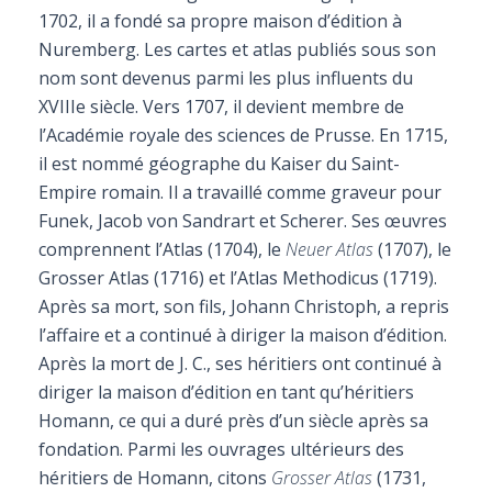
1702, il a fondé sa propre maison d’édition à
Nuremberg. Les cartes et atlas publiés sous son
nom sont devenus parmi les plus influents du
XVIIIe siècle. Vers 1707, il devient membre de
l’Académie royale des sciences de Prusse. En 1715,
il est nommé géographe du Kaiser du Saint-
Empire romain. Il a travaillé comme graveur pour
Funek, Jacob von Sandrart et Scherer. Ses œuvres
comprennent l’Atlas (1704), le
Neuer Atlas
(1707), le
Grosser Atlas (1716) et l’Atlas Methodicus (1719).
Après sa mort, son fils, Johann Christoph, a repris
l’affaire et a continué à diriger la maison d’édition.
Après la mort de J. C., ses héritiers ont continué à
diriger la maison d’édition en tant qu’héritiers
Homann, ce qui a duré près d’un siècle après sa
fondation. Parmi les ouvrages ultérieurs des
héritiers de Homann, citons
Grosser Atlas
(1731,