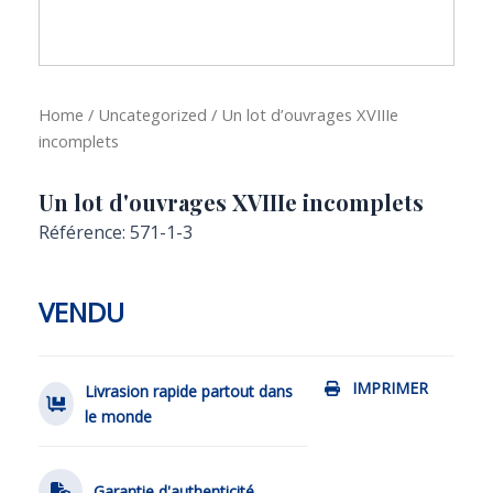
Home
/
Uncategorized
/ Un lot d’ouvrages XVIIIe
incomplets
Un lot d'ouvrages XVIIIe incomplets
Référence: 571-1-3
VENDU
IMPRIMER
Livrasion rapide partout dans
le monde
Garantie d'authenticité