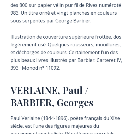
des 800 sur papier vélin pur fil de Rives numéroté
983. Un titre orné et vingt planches en couleurs
sous serpentes par George Barbier.
Illustration de couverture supérieure frottée, dos
légèrement usé. Quelques rousseurs, mouillures,
et décharges de couleurs. Certainement l’un des
plus beaux livres illustrés par Barbier. Carteret IV,
393 ; Monod n° 11092.
VERLAINE, Paul /
BARBIER, Georges
Paul Verlaine (1844-1896), poète français du XIXe
siècle, est l’une des figures majeures du
mouvement symboliste. Réputé pour son style