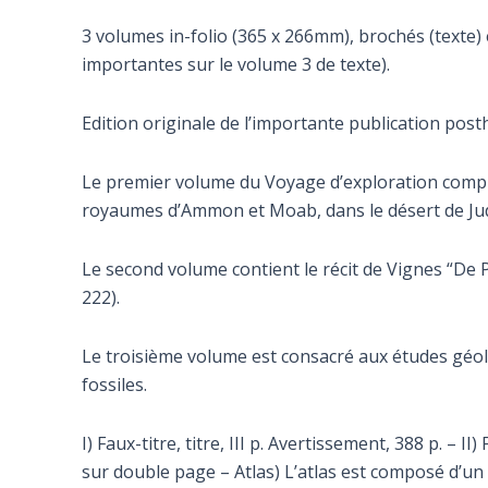
3 volumes in-folio (365 x 266mm), brochés (texte) 
importantes sur le volume 3 de texte).
Edition originale de l’importante publication pos
Le premier volume du Voyage d’exploration compre
royaumes d’Ammon et Moab, dans le désert de Judée
Le second volume contient le récit de Vignes “De 
222).
Le troisième volume est consacré aux études géolo
fossiles.
I) Faux-titre, titre, III p. Avertissement, 388 p. – II)
sur double page – Atlas) L’atlas est composé d’un 