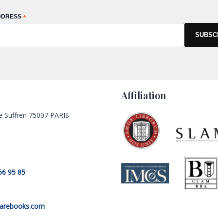
DDRESS
*
Affiliation
e Suffren 75007 PARIS
56 95 85
rarebooks.com