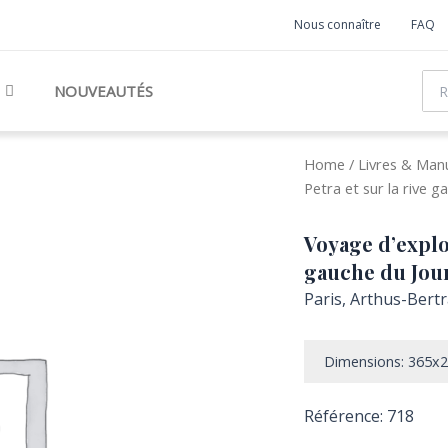
Nous connaître
FAQ
Rec
NOUVEAUTÉS
Home
/
Livres & Manu
Petra et sur la rive g
Voyage d’explor
gauche du Jour
Paris, Arthus-Bertra
Dimensions: 365
Référence: 718