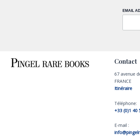
EMAIL A
Contact
67 avenue d
FRANCE
Itinéraire
Téléphone:
+33 (0)1 40 
E-mail :
info@pingel