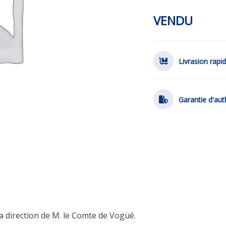
VENDU
Livrasion rapi
Garantie d'aut
a direction de M. le Comte de Vogüé.