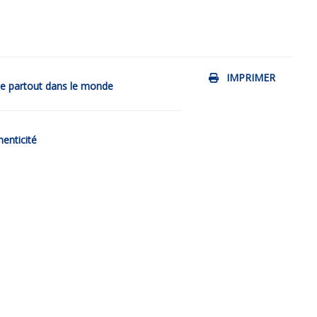
IMPRIMER
de partout dans le monde
henticité