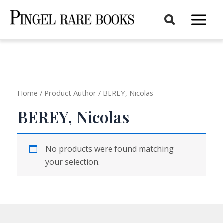
Aller
au
Main
contenu
Menu
Home
/ Product Author / BEREY, Nicolas
BEREY, Nicolas
No products were found matching
your selection.