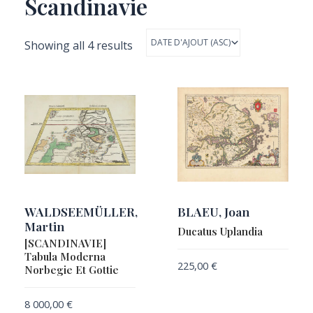
Scandinavie
Showing all 4 results
WALDSEEMÜLLER,
BLAEU, Joan
Martin
Ducatus Uplandia
[SCANDINAVIE]
Tabula Moderna
225,00
€
Norbegie Et Gottie
8 000,00
€