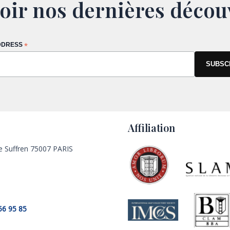
oir nos dernières décou
DDRESS
*
Affiliation
e Suffren 75007 PARIS
56 95 85