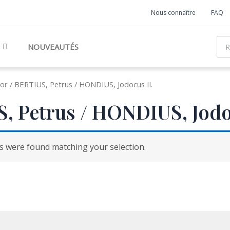
Nous connaître
FAQ
Rec
NOUVEAUTÉS
or / BERTIUS, Petrus / HONDIUS, Jodocus II.
, Petrus / HONDIUS, Jod
 were found matching your selection.