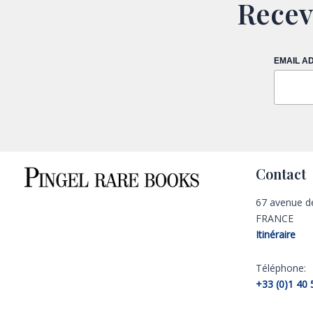
Recev
EMAIL A
Contact
67 avenue d
FRANCE
Itinéraire
Téléphone:
+33 (0)1 40 