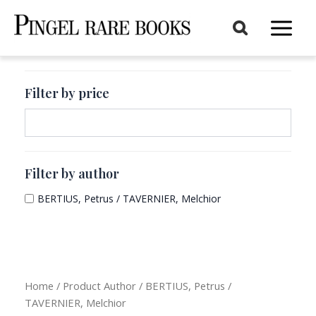
Aller
au
Main
contenu
Menu
Filter by price
Filter by author
BERTIUS, Petrus / TAVERNIER, Melchior
Home
/ Product Author / BERTIUS, Petrus /
TAVERNIER, Melchior