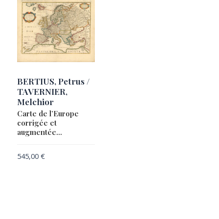
BERTIUS, Petrus /
TAVERNIER,
Melchior
Carte de l’Europe
corrigée et
augmentée…
545,00
€