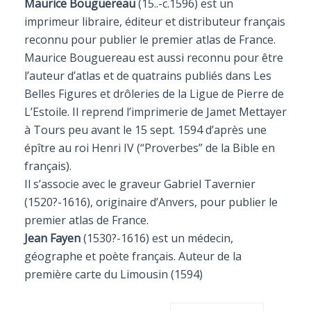
Maurice Bouguereau
(15..-c.1596) est un
imprimeur libraire, éditeur et distributeur français
reconnu pour publier le premier atlas de France.
Maurice Bouguereau est aussi reconnu pour être
l’auteur d’atlas et de quatrains publiés dans Les
Belles Figures et drôleries de la Ligue de Pierre de
L’Estoile. Il reprend l’imprimerie de Jamet Mettayer
à Tours peu avant le 15 sept. 1594 d’après une
épître au roi Henri IV (“Proverbes” de la Bible en
français).
Il s’associe avec le graveur Gabriel Tavernier
(1520?-1616), originaire d’Anvers, pour publier le
premier atlas de France.
Jean Fayen
(1530?-1616) est un médecin,
géographe et poète français. Auteur de la
première carte du Limousin (1594)