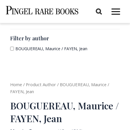
Aller
au
Main
contenu
Menu
Filter by author
BOUGUEREAU, Maurice / FAYEN, Jean
Home
/ Product Author / BOUGUEREAU, Maurice /
FAYEN, Jean
BOUGUEREAU, Maurice /
FAYEN, Jean