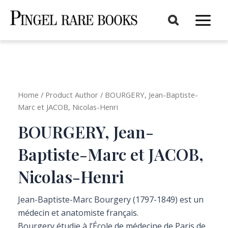
Aller
au
Main
contenu
Menu
Home
/ Product Author / BOURGERY, Jean-Baptiste-
Marc et JACOB, Nicolas-Henri
BOURGERY, Jean-
Baptiste-Marc et JACOB,
Nicolas-Henri
Jean-Baptiste-Marc Bourgery (1797-1849) est un
médecin et anatomiste français.
Bourgery étudie à l’École de médecine de Paris de