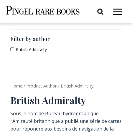
Aller
au
Main
contenu
Menu
Filter by author
British Admiralty
Home
/ Product Author / British Admiralty
British Admiralty
Sous le nom de Bureau hydrographique,
l’Amirauté britannique a publié une série de cartes
pour répondre aux besoins de navigation de la