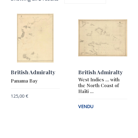
British Admiralty
British Admiralty
West Indies … with
Panama Bay
the North Coast of
Haïti …
125,00
€
VENDU