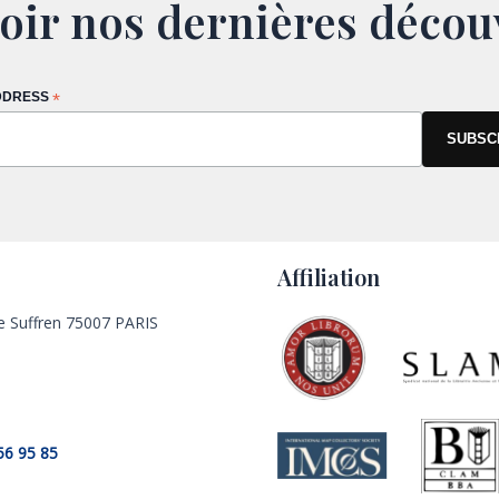
oir nos dernières décou
DDRESS
*
Affiliation
e Suffren 75007 PARIS
56 95 85