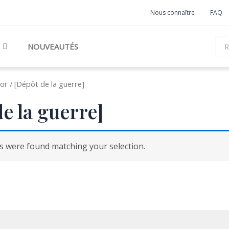
Nous connaître
FAQ
Rec
NOUVEAUTÉS
or / [Dépôt de la guerre]
e la guerre]
 were found matching your selection.