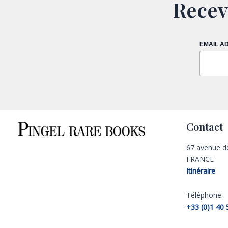
Recev
EMAIL A
Contact
67 avenue d
FRANCE
Itinéraire
Téléphone:
+33 (0)1 40 