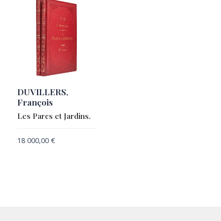
DUVILLERS,
François
Les Parcs et Jardins.
18 000,00
€