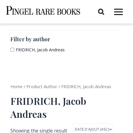
Aller
au
Main
contenu
Menu
Filter by author
FRIDRICH, Jacob Andreas
Home
/ Product Author / FRIDRICH, Jacob Andreas
FRIDRICH, Jacob
Andreas
Showing the single result