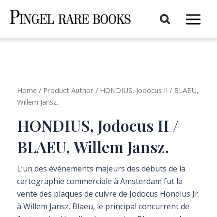
Aller
au
Main
contenu
Menu
Home
/ Product Author / HONDIUS, Jodocus II / BLAEU,
Willem Jansz.
HONDIUS, Jodocus II /
BLAEU, Willem Jansz.
L’un des événements majeurs des débuts de la
cartographie commerciale à Amsterdam fut la
vente des plaques de cuivre de Jodocus Hondius Jr.
à Willem Jansz. Blaeu, le principal concurrent de