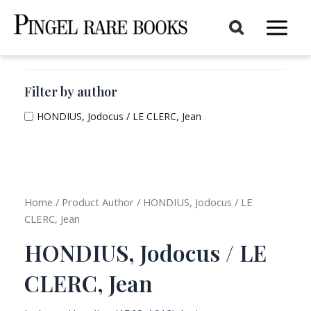
Aller
au
Main
contenu
Menu
Filter by author
HONDIUS, Jodocus / LE CLERC, Jean
Home
/ Product Author / HONDIUS, Jodocus / LE
CLERC, Jean
HONDIUS, Jodocus / LE
CLERC, Jean