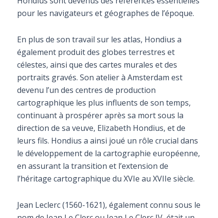
Hondius sont devenus des références essentielles
pour les navigateurs et géographes de l’époque.
En plus de son travail sur les atlas, Hondius a
également produit des globes terrestres et
célestes, ainsi que des cartes murales et des
portraits gravés. Son atelier à Amsterdam est
devenu l’un des centres de production
cartographique les plus influents de son temps,
continuant à prospérer après sa mort sous la
direction de sa veuve, Elizabeth Hondius, et de
leurs fils. Hondius a ainsi joué un rôle crucial dans
le développement de la cartographie européenne,
en assurant la transition et l’extension de
l’héritage cartographique du XVIe au XVIIe siècle.
Jean Leclerc (1560-1621), également connu sous le
nom de Jean Le Clerc ou Jean Le Clerc IV, était un