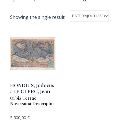
Showing the single result
HONDIUS, Jodocus
/ LE CLERC, Jean
Orbis Terrae
Novissima Descriptio
5 500,00
€