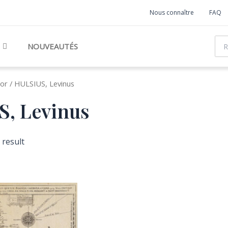
Nous connaître
FAQ
Rec
NOUVEAUTÉS
or / HULSIUS, Levinus
, Levinus
 result