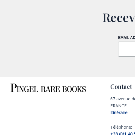
Recev
EMAIL A
Contact
67 avenue d
FRANCE
Itinéraire
Téléphone:
+33 (0)1 40 