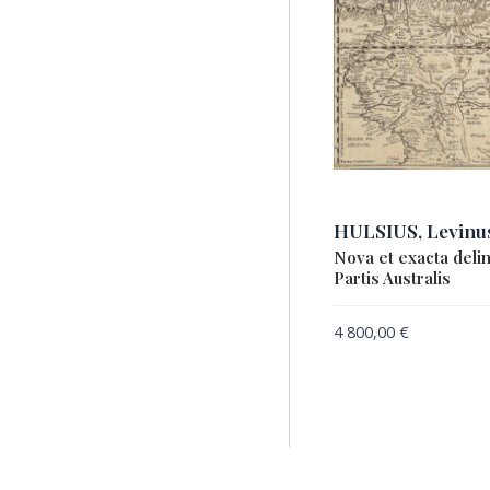
HULSIUS, Levinu
Nova et exacta deli
Partis Australis
4 800,00
€