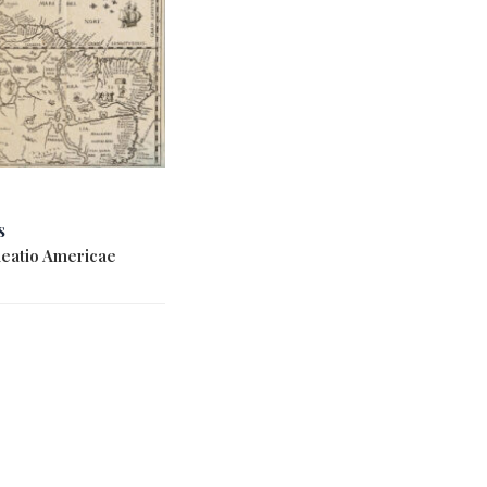
s
neatio Americae