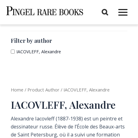
Aller
au
Main
contenu
Menu
Filter by author
IACOVLEFF, Alexandre
Home
/ Product Author / IACOVLEFF, Alexandre
IACOVLEFF, Alexandre
Alexandre Iacovleff (1887-1938) est un peintre et
dessinateur russe. Élève de l’École des Beaux-arts
de Saint Petersburg, où il a suivi une formation