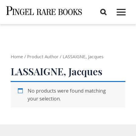
Aller
au
Main
contenu
Menu
Home
/ Product Author / LASSAIGNE, Jacques
LASSAIGNE, Jacques
No products were found matching
your selection.