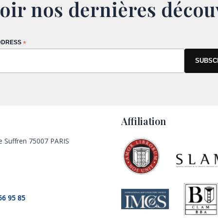
oir nos dernières décou
DDRESS
*
Affiliation
e Suffren 75007 PARIS
56 95 85