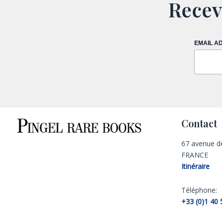
Recev
EMAIL A
Contact
67 avenue d
FRANCE
Itinéraire
Téléphone:
+33 (0)1 40 