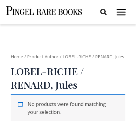
Aller
au
Main
contenu
Menu
Home
/ Product Author / LOBEL-RICHE / RENARD, Jules
LOBEL-RICHE /
RENARD, Jules
No products were found matching
your selection.