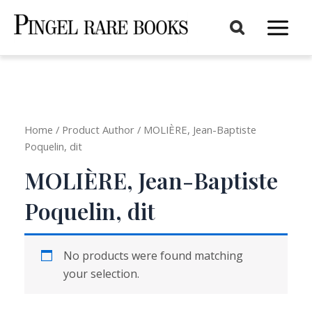
Aller
au
Main
contenu
Menu
Home
/ Product Author / MOLIÈRE, Jean-Baptiste
Poquelin, dit
MOLIÈRE, Jean-Baptiste
Poquelin, dit
No products were found matching
your selection.