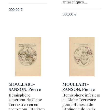
antarctiques…
500,00
€
500,00
€
MOULLART-
MOULLART-
SANSON, Pierre
SANSON, Pierre
Hémisphère
Hemisphere inférieur
supérieur du Globe
du Globe Terrestre
Terrestre veu en
pour l’Horizon de
creux pour l’Horizon
l’Antipode de Paris