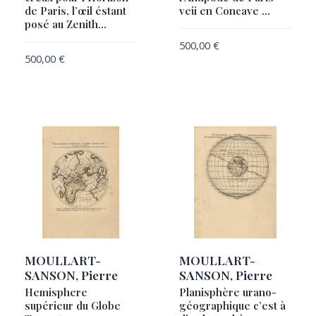
de Paris, l’œil éstant
veü en Concave …
posé au Zenith…
500,00
€
500,00
€
MOULLART-
MOULLART-
SANSON, Pierre
SANSON, Pierre
Hemisphere
Planisphère urano-
supérieur du Globe
géographique c’est à