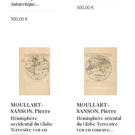
Antarctique…
500,00
€
500,00
€
MOULLART-
MOULLART-
SANSON, Pierre
SANSON, Pierre
Hémisphère
Hémisphère oriental
occidental du Globe
du Globe Terrestre
Terrestre veu en
veu en concave…