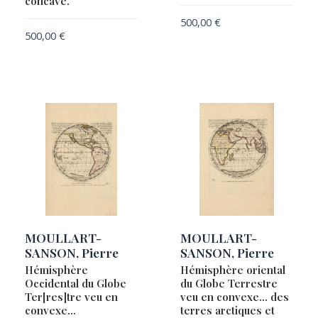
concave.
500,00
€
500,00
€
MOULLART-
MOULLART-
SANSON, Pierre
SANSON, Pierre
Hémisphère
Hémisphère oriental
Occidental du Globe
du Globe Terrestre
Ter[res]tre veu en
veu en convexe… des
convexe…
terres arctiques et