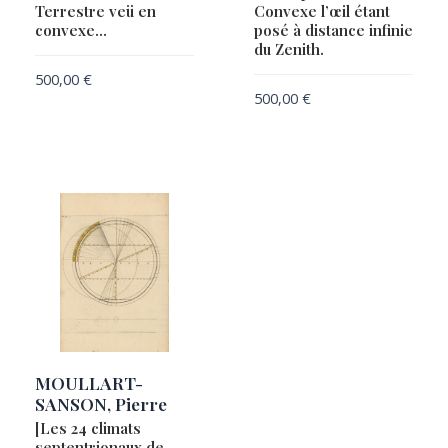
Terrestre veü en
Convexe l’œil étant
convexe…
posé à distance infinie
du Zenith.
500,00
€
500,00
€
MOULLART-
SANSON, Pierre
[Les 24 climats
septentrionaux de