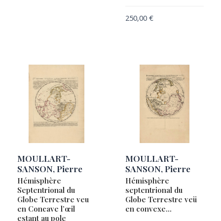
250,00
€
MOULLART-
MOULLART-
SANSON, Pierre
SANSON, Pierre
Hémisphère
Hémisphère
Septentrional du
septentrional du
Globe Terrestre veu
Globe Terrestre veü
en Concave l’œil
en convexe…
estant au pole