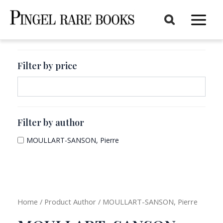
Aller
au
Main
contenu
Menu
Filter by price
Filter by author
MOULLART-SANSON, Pierre
Home
/ Product Author / MOULLART-SANSON, Pierre