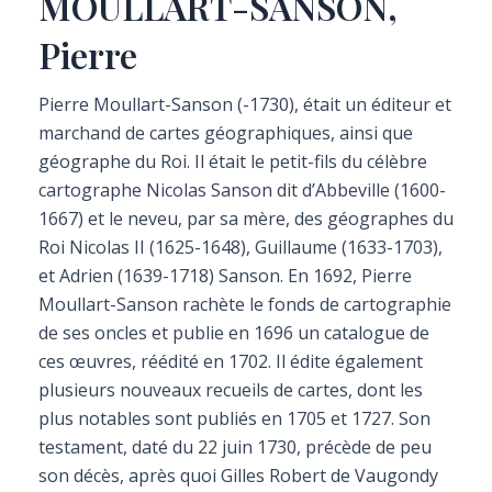
MOULLART-SANSON,
Pierre
Pierre Moullart-Sanson (-1730), était un éditeur et
marchand de cartes géographiques, ainsi que
géographe du Roi. Il était le petit-fils du célèbre
cartographe Nicolas Sanson dit d’Abbeville (1600-
1667) et le neveu, par sa mère, des géographes du
Roi Nicolas II (1625-1648), Guillaume (1633-1703),
et Adrien (1639-1718) Sanson. En 1692, Pierre
Moullart-Sanson rachète le fonds de cartographie
de ses oncles et publie en 1696 un catalogue de
ces œuvres, réédité en 1702. Il édite également
plusieurs nouveaux recueils de cartes, dont les
plus notables sont publiés en 1705 et 1727. Son
testament, daté du 22 juin 1730, précède de peu
son décès, après quoi Gilles Robert de Vaugondy