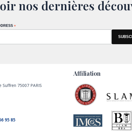
oir nos dernières décou
DDRESS
*
Affiliation
e Suffren 75007 PARIS
56 95 85