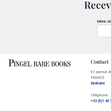
Recev
EMAIL A
Contact
67 avenue d
FRANCE
Itinéraire
Téléphone:
+33 (0)1 40 