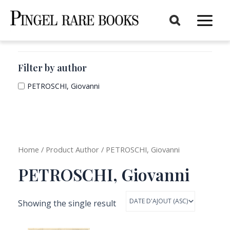
Aller
au
Main
contenu
Menu
Filter by author
PETROSCHI, Giovanni
Home
/ Product Author / PETROSCHI, Giovanni
PETROSCHI, Giovanni
Showing the single result