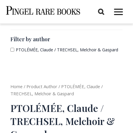
Aller
au
Main
contenu
Menu
Filter by author
PTOLÉMÉE, Claude / TRECHSEL, Melchoir & Gaspard
Home
/ Product Author / PTOLÉMÉE, Claude /
TRECHSEL, Melchoir & Gaspard
PTOLÉMÉE, Claude /
TRECHSEL, Melchoir &