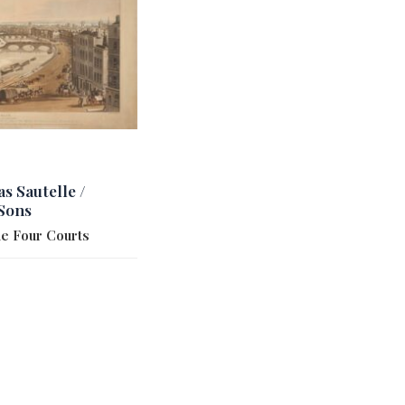
 Sautelle /
Sons
he Four Courts