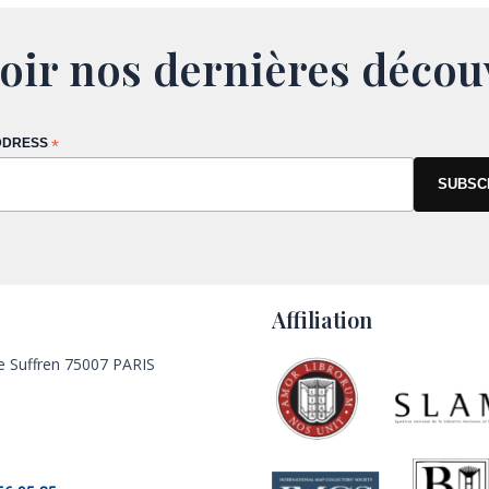
oir nos dernières décou
DDRESS
*
Affiliation
e Suffren 75007 PARIS