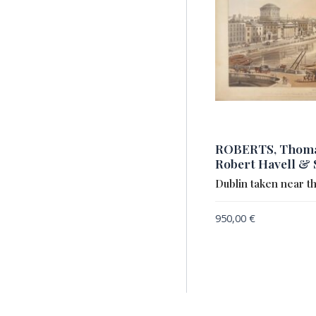
ROBERTS, Thomas
Robert Havell & 
Dublin taken near t
950,00
€