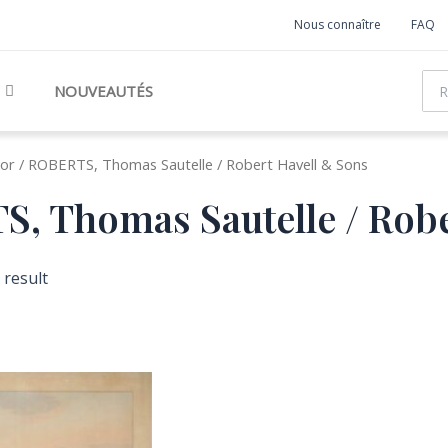
Nous connaître
FAQ
Rec
NOUVEAUTÉS
or / ROBERTS, Thomas Sautelle / Robert Havell & Sons
, Thomas Sautelle / Robe
 result