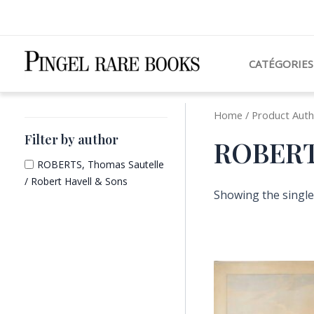
Aller
au
contenu
CATÉGORIES
Home
/ Product Auth
Filter by author
ROBERTS
ROBERTS, Thomas Sautelle
/ Robert Havell & Sons
Showing the single