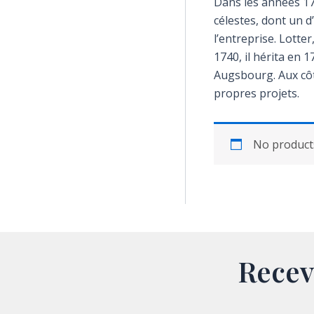
Dans les années 173
célestes, dont un 
l’entreprise. Lotte
1740, il hérita en 
Augsbourg. Aux côté
propres projets.
No products
Recev