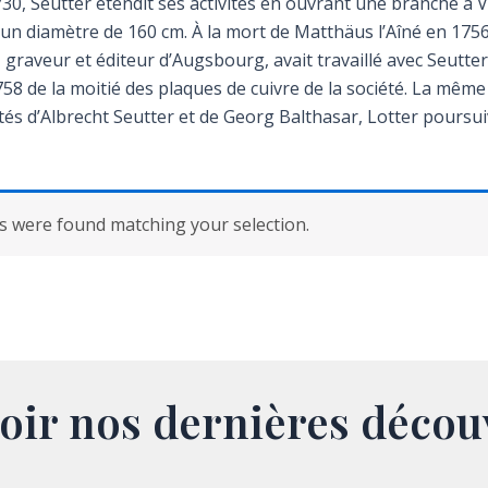
0, Seutter étendit ses activités en ouvrant une branche à Vi
d’un diamètre de 160 cm. À la mort de Matthäus l’Aîné en 175
r, graveur et éditeur d’Augsbourg, avait travaillé avec Seut
1758 de la moitié des plaques de cuivre de la société. La mêm
s d’Albrecht Seutter et de Georg Balthasar, Lotter poursuivit
 were found matching your selection.
oir nos dernières décou