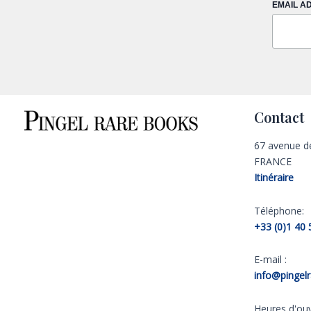
EMAIL A
Contact
67 avenue d
FRANCE
Itinéraire
Téléphone:
+33 (0)1 40 
E-mail :
info@pingel
Heures d'ouv