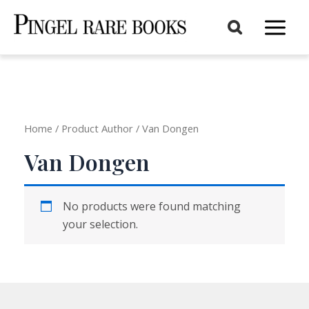
Aller
au
Main
contenu
Menu
Home
/ Product Author / Van Dongen
Van Dongen
No products were found matching
your selection.