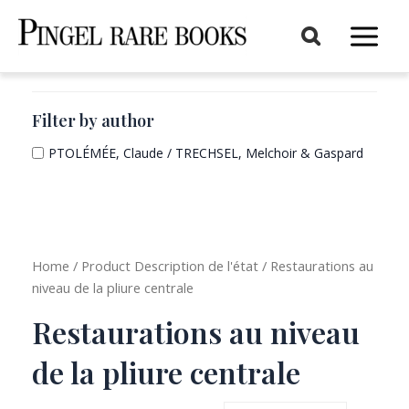
Aller
au
Main
contenu
Menu
Filter by author
PTOLÉMÉE, Claude / TRECHSEL, Melchoir & Gaspard
Home
/ Product Description de l'état / Restaurations au
niveau de la pliure centrale
Restaurations au niveau
de la pliure centrale