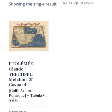
Showing the single result
PTOLÉMÉE,
Claude /
TRECHSEL,
Melchoir &
Gaspard
[Golfe Arabo-
Persique] – Tabula VI
Asiae