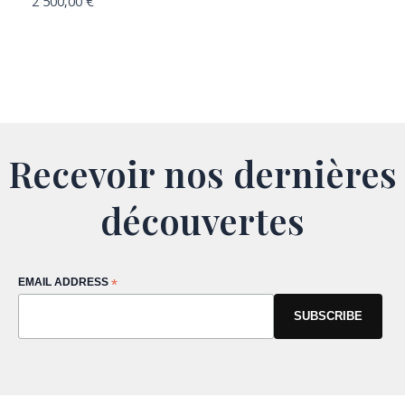
2 500,00
€
Recevoir nos dernières
découvertes
EMAIL ADDRESS
*